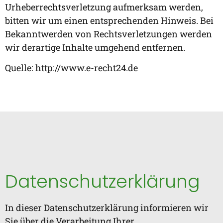
Urheberrechtsverletzung aufmerksam werden,
bitten wir um einen entsprechenden Hinweis. Bei
Bekanntwerden von Rechtsverletzungen werden
wir derartige Inhalte umgehend entfernen.
Quelle: http://www.e-recht24.de
Datenschutzerklärung
In dieser Datenschutzerklärung informieren wir
Sie über die Verarbeitung Ihrer