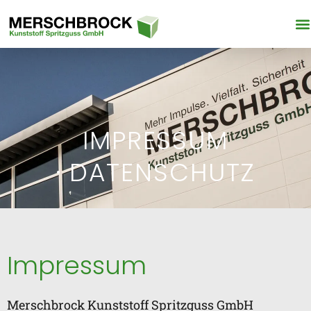
IMPRESSUM
· DATENSCHUTZ
Impressum
Merschbrock Kunststoff Spritzguss GmbH