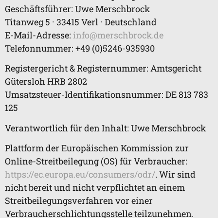
Geschäftsführer: Uwe Merschbrock
Titanweg 5 · 33415 Verl · Deutschland
E-Mail-Adresse:
info@merschbrock.de
Telefonnummer: +49 (0)5246-935930
Registergericht & Registernummer: Amtsgericht
Gütersloh HRB 2802
Umsatzsteuer-Identifikationsnummer: DE 813 783
125
Verantwortlich für den Inhalt: Uwe Merschbrock
Plattform der Europäischen Kommission zur
Online-Streitbeilegung (OS) für Verbraucher:
https://ec.europa.eu/consumers/odr/
. Wir sind
nicht bereit und nicht verpflichtet an einem
Streitbeilegungsverfahren vor einer
Verbraucherschlichtungsstelle teilzunehmen.